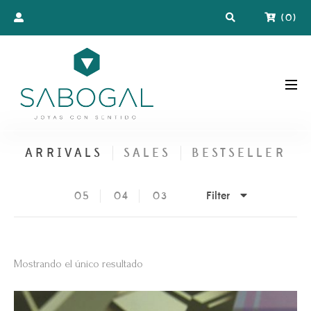
(
0
)
ARRIVALS
SALES
BESTSELLER
Filter
05
04
03
Mostrando el único resultado