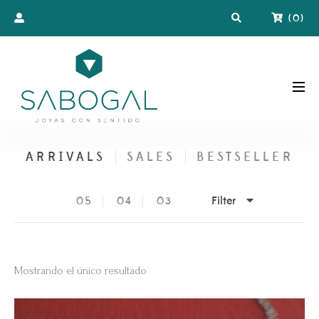
(
0
)
ARRIVALS
SALES
BESTSELLER
Filter
05
04
03
Mostrando el único resultado