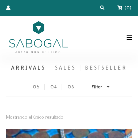
(
0
)
ARRIVALS
SALES
BESTSELLER
Filter
05
04
03
Mostrando el único resultado