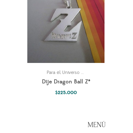
Para él
Universo Fantástico
,
Dije Dragon Ball Z*
$
225.000
MENÚ