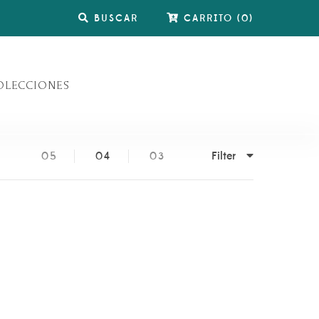
BUSCAR
CARRITO
(
0
)
OLECCIONES
Filter
05
04
03