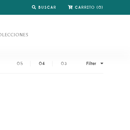
BUSCAR
CARRITO
(
0
)
OLECCIONES
Filter
05
04
03