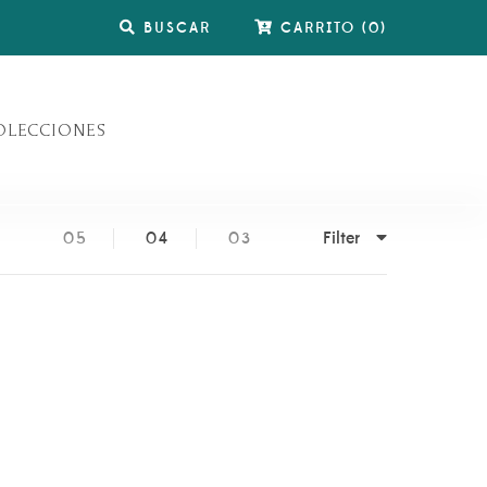
BUSCAR
CARRITO
(
0
)
OLECCIONES
Filter
05
04
03