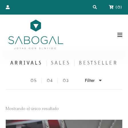
(
0
)
ARRIVALS
SALES
BESTSELLER
Filter
05
04
03
Mostrando el único resultado