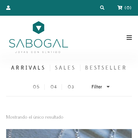
(
0
)
ARRIVALS
SALES
BESTSELLER
Filter
05
04
03
Mostrando el único resultado