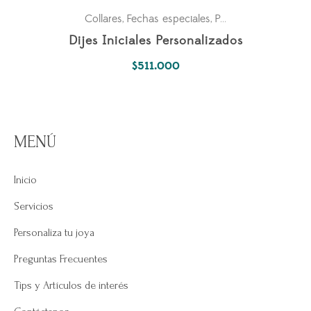
Collares
Fechas especiales
Para los dos
Parejas
,
,
,
Dijes Iniciales Personalizados
$
511.000
MENÚ
Inicio
Servicios
Personaliza tu joya
Preguntas Frecuentes
Tips y Artículos de interés