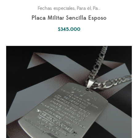
Fechas especiales
Para él
Pasiones
,
,
Placa Militar Sencilla Esposo
$
345.000