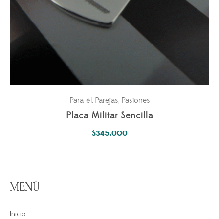
Para él
Parejas
Pasiones
,
,
Placa Militar Sencilla
$
345.000
MENÚ
Inicio