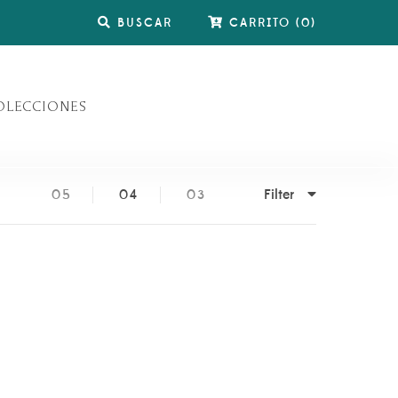
BUSCAR
CARRITO
(
0
)
OLECCIONES
Filter
05
04
03