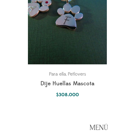
Para ella
Petlovers
,
Dije Huellas Mascota
$
308.000
MENÚ