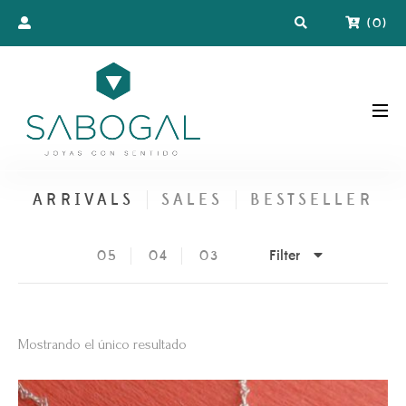
(
0
)
ARRIVALS
SALES
BESTSELLER
Filter
05
04
03
Mostrando el único resultado