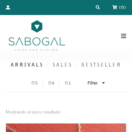
(
0
)
ARRIVALS
SALES
BESTSELLER
Filter
05
04
03
Mostrando el único resultado