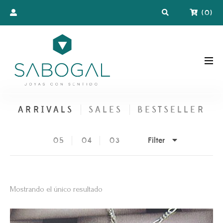
(
0
)
ARRIVALS
SALES
BESTSELLER
Filter
05
04
03
Mostrando el único resultado