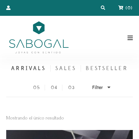
(
0
)
ARRIVALS
SALES
BESTSELLER
Filter
05
04
03
Mostrando el único resultado