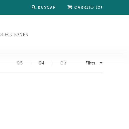
BUSCAR
CARRITO
(
0
)
OLECCIONES
Filter
05
04
03