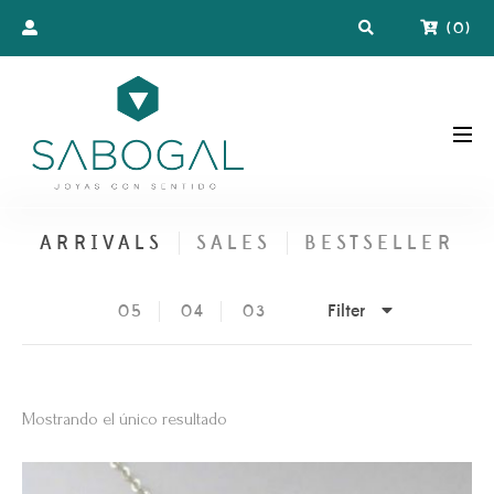
(
0
)
ARRIVALS
SALES
BESTSELLER
Filter
05
04
03
Mostrando el único resultado