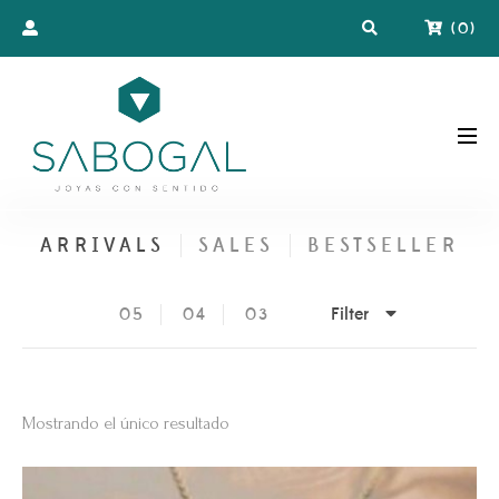
(
0
)
ARRIVALS
SALES
BESTSELLER
Filter
05
04
03
Mostrando el único resultado