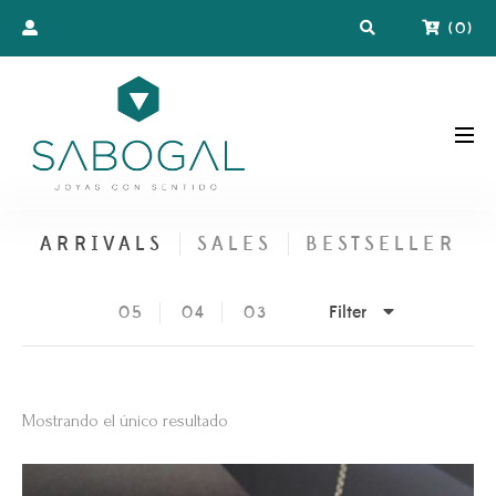
(
0
)
ARRIVALS
SALES
BESTSELLER
Filter
05
04
03
Mostrando el único resultado