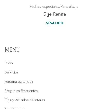
Fechas especiales
Para ella
Pasiones
,
,
Dije Ranita
$
154.000
MENÚ
Inicio
Servicios
Personaliza tu joya
Preguntas Frecuentes
Tips y Artículos de interés