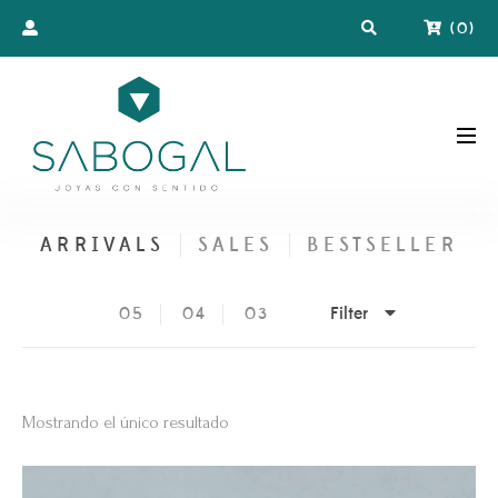
(
0
)
ARRIVALS
SALES
BESTSELLER
Filter
05
04
03
Mostrando el único resultado