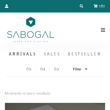
(
0
)
ARRIVALS
SALES
BESTSELLER
Filter
05
04
03
Mostrando el único resultado