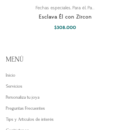
Fechas especiales
Para él
Parejas
,
,
Esclava Él con Zircon
$
308.000
MENÚ
Inicio
Servicios
Personaliza tu joya
Preguntas Frecuentes
Tips y Artículos de interés