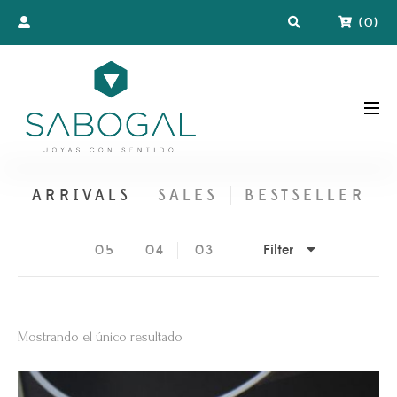
(
0
)
ARRIVALS
SALES
BESTSELLER
Filter
05
04
03
Mostrando el único resultado