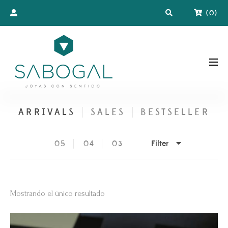
(
0
)
ARRIVALS
SALES
BESTSELLER
Filter
05
04
03
Mostrando el único resultado