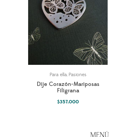
Para ella
Pasiones
,
Dije Corazón-Mariposas
Filigrana
$
357.000
MENÚ