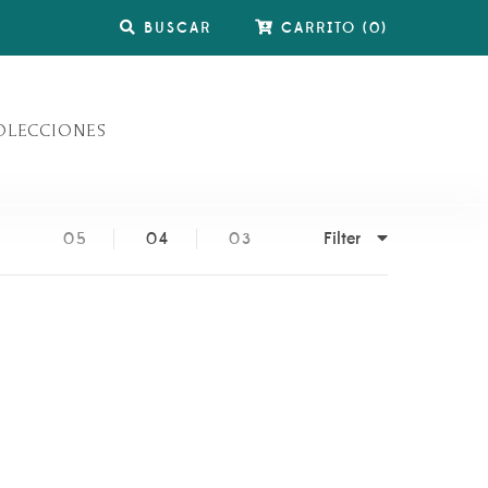
BUSCAR
CARRITO
(
0
)
OLECCIONES
Filter
05
04
03