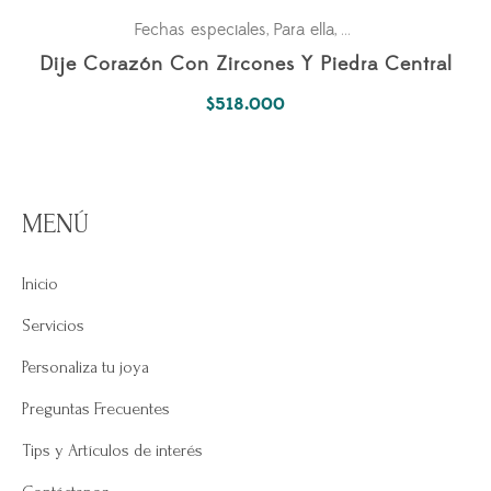
Fechas especiales
Para ella
Pasiones
,
,
Dije Corazón Con Zircones Y Piedra Central
$
518.000
MENÚ
Inicio
Servicios
Personaliza tu joya
Preguntas Frecuentes
Tips y Artículos de interés