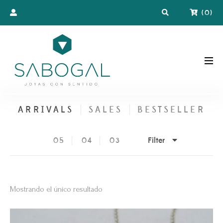
(
0
)
ARRIVALS
SALES
BESTSELLER
Filter
05
04
03
Mostrando el único resultado