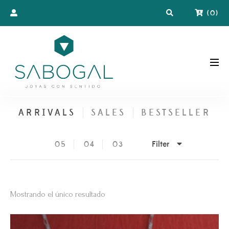
(
0
)
ARRIVALS
SALES
BESTSELLER
Filter
05
04
03
Mostrando el único resultado