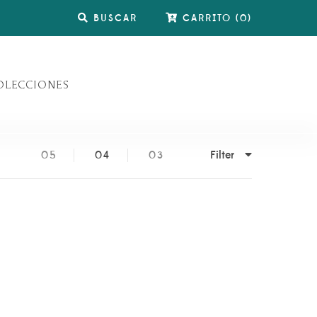
BUSCAR
CARRITO
(
0
)
OLECCIONES
Filter
05
04
03