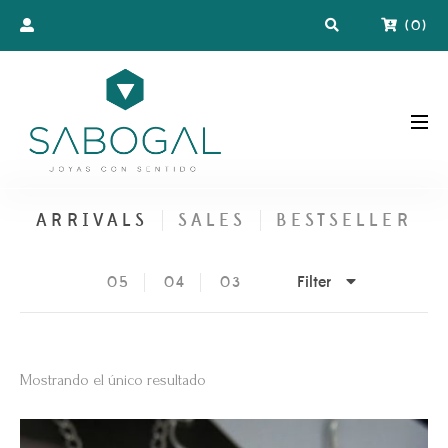
(
0
)
ARRIVALS
SALES
BESTSELLER
Filter
05
04
03
Mostrando el único resultado