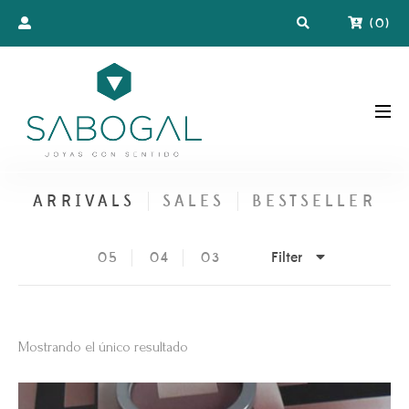
(
0
)
ARRIVALS
SALES
BESTSELLER
Filter
05
04
03
Mostrando el único resultado