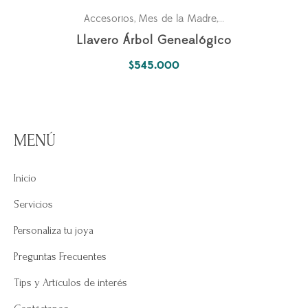
Accesorios
Mes de la Madre
Pasiones
Personal
,
,
,
Llavero Árbol Genealógico
$
545.000
MENÚ
Inicio
Servicios
Personaliza tu joya
Preguntas Frecuentes
Tips y Artículos de interés