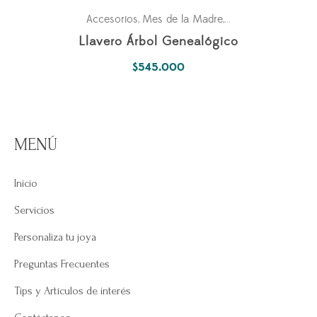
Accesorios
Mes de la Madre
Pasiones
Personal
,
,
,
Llavero Árbol Genealógico
$
545.000
MENÚ
Inicio
Servicios
Personaliza tu joya
Preguntas Frecuentes
Tips y Artículos de interés