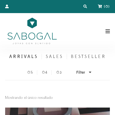
(
0
)
ARRIVALS
SALES
BESTSELLER
Filter
05
04
03
Mostrando el único resultado