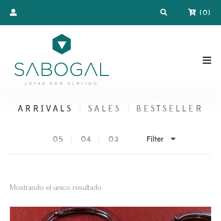
(
0
)
ARRIVALS
SALES
BESTSELLER
Filter
05
04
03
Mostrando el único resultado