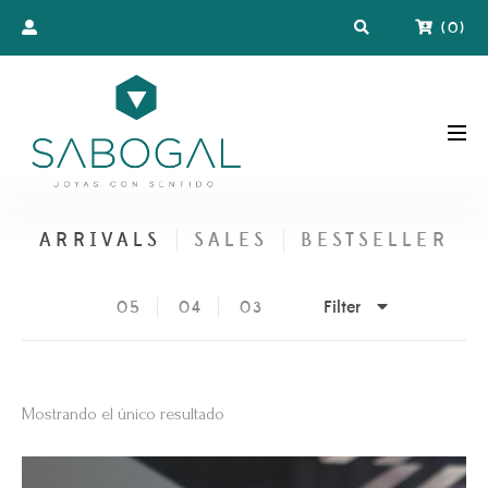
(
0
)
ARRIVALS
SALES
BESTSELLER
Filter
05
04
03
Mostrando el único resultado