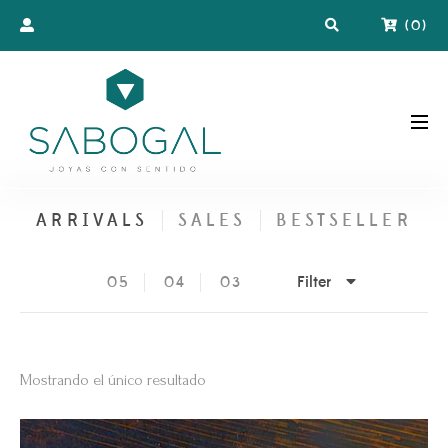
(
0
)
ARRIVALS
SALES
BESTSELLER
Filter
05
04
03
Mostrando el único resultado