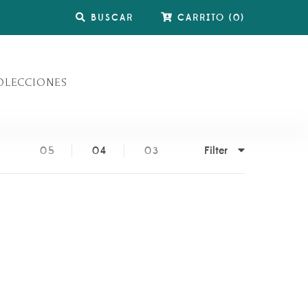
BUSCAR
CARRITO
(
0
)
OLECCIONES
Filter
05
04
03