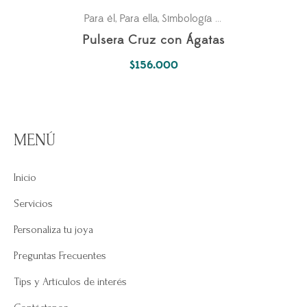
Para él
Para ella
Simbología Del Alma
,
,
Pulsera Cruz con Ágatas
$
156.000
MENÚ
Inicio
Servicios
Personaliza tu joya
Preguntas Frecuentes
Tips y Artículos de interés