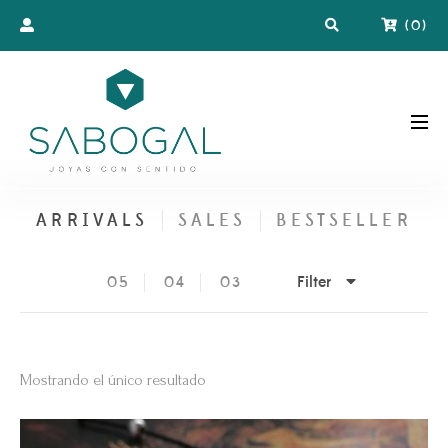
(
0
)
ARRIVALS
SALES
BESTSELLER
Filter
05
04
03
Mostrando el único resultado