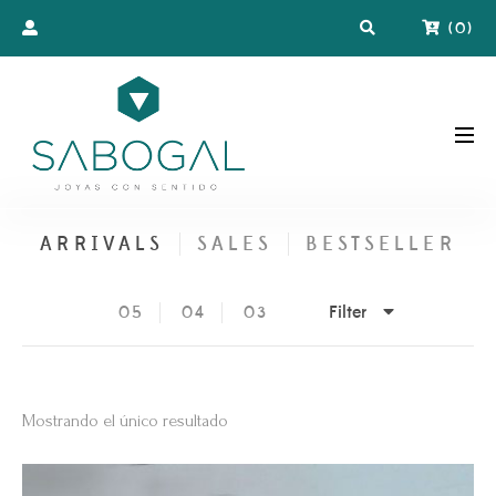
(
0
)
ARRIVALS
SALES
BESTSELLER
Filter
05
04
03
Mostrando el único resultado