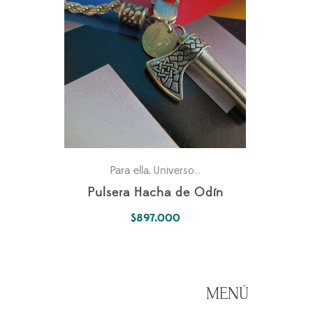
Para ella
Universo Fantástico
,
Pulsera Hacha de Odín
$
897.000
MENÚ