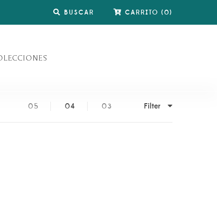
BUSCAR
CARRITO
(
0
)
OLECCIONES
Filter
05
04
03