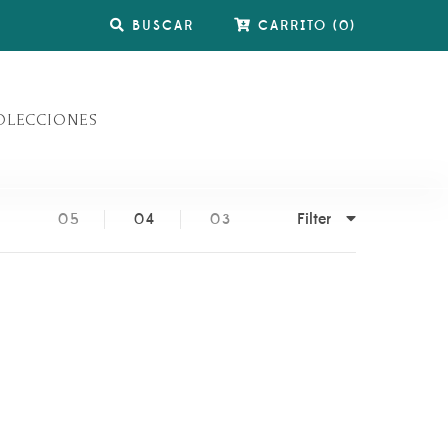
BUSCAR
CARRITO
(
0
)
OLECCIONES
Filter
05
04
03