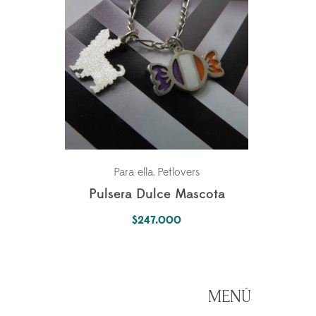
Para ella
Petlovers
,
Pulsera Dulce Mascota
$
247.000
MENÚ