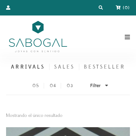
(
0
)
ARRIVALS
SALES
BESTSELLER
Filter
05
04
03
Mostrando el único resultado