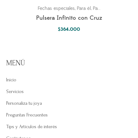
Fechas especiales
Para él
Para ella
,
,
Pulsera Infinito con Cruz
$
364.000
MENÚ
Inicio
Servicios
Personaliza tu joya
Preguntas Frecuentes
Tips y Artículos de interés