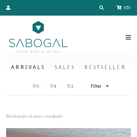
(
0
)
ARRIVALS
SALES
BESTSELLER
Filter
05
04
03
Mostrando el único resultado