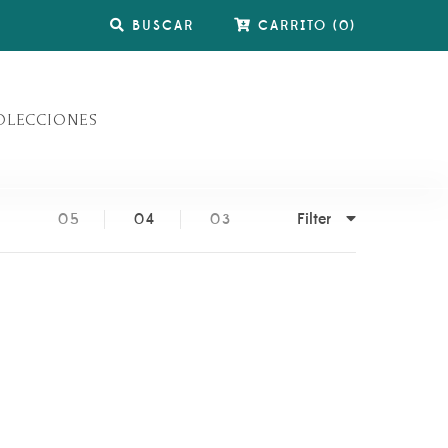
BUSCAR
CARRITO
(
0
)
OLECCIONES
Filter
05
04
03