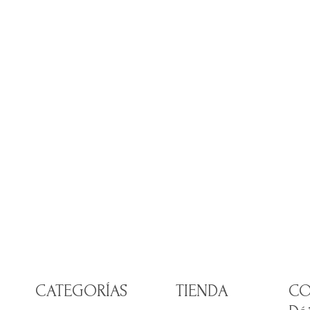
 Alma
CATEGORÍAS
TIENDA
CO