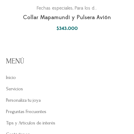
Fechas especiales
Para los dos
Parejas
,
,
Collar Mapamundi y Pulsera Avión
$
343.000
MENÚ
Inicio
Servicios
Personaliza tu joya
Preguntas Frecuentes
Tips y Artículos de interés