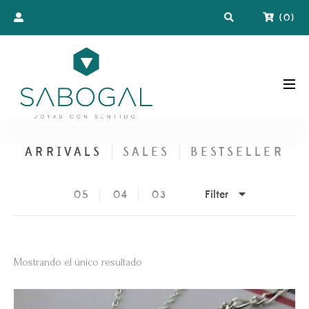
(
0
)
ARRIVALS
SALES
BESTSELLER
Filter
05
04
03
Mostrando el único resultado