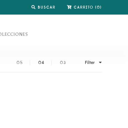
BUSCAR
CARRITO
(
0
)
OLECCIONES
Filter
05
04
03