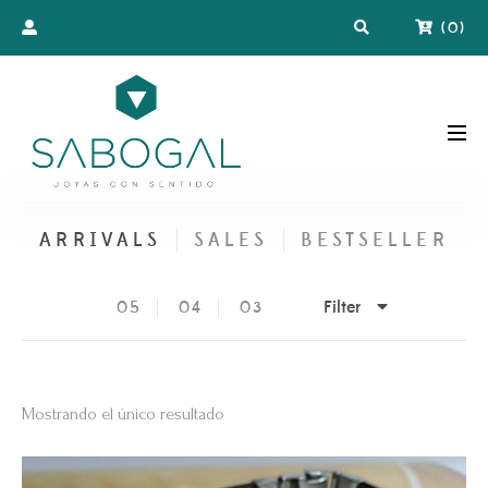
(
0
)
ARRIVALS
SALES
BESTSELLER
Filter
05
04
03
Mostrando el único resultado