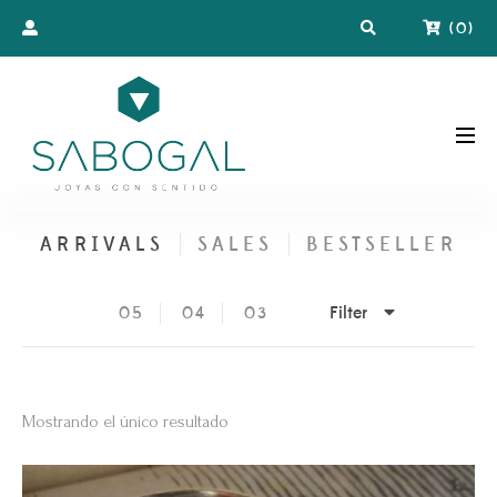
(
0
)
ARRIVALS
SALES
BESTSELLER
Filter
05
04
03
Mostrando el único resultado