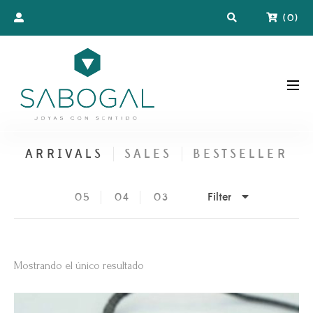
(
0
)
ARRIVALS
SALES
BESTSELLER
Filter
05
04
03
Mostrando el único resultado