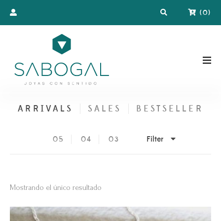
(
0
)
ARRIVALS
SALES
BESTSELLER
Filter
05
04
03
Mostrando el único resultado