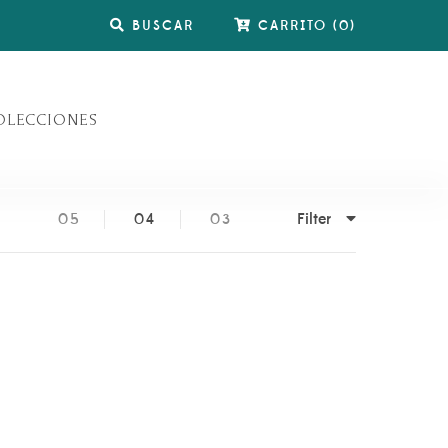
BUSCAR
CARRITO
(
0
)
OLECCIONES
Filter
05
04
03