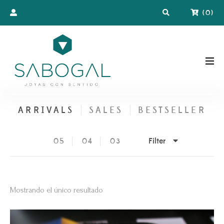
(
0
)
ARRIVALS
SALES
BESTSELLER
Filter
05
04
03
Mostrando el único resultado