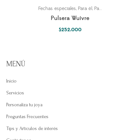
Fechas especiales
Para él
Parejas
,
,
Pulsera Wuivre
$
252.000
MENÚ
Inicio
Servicios
Personaliza tu joya
Preguntas Frecuentes
Tips y Artículos de interés