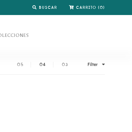
BUSCAR
CARRITO
(
0
)
OLECCIONES
Filter
05
04
03