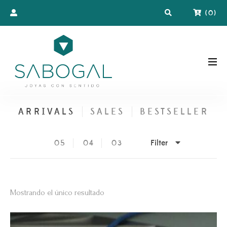
(
0
)
ARRIVALS
SALES
BESTSELLER
Filter
05
04
03
Mostrando el único resultado