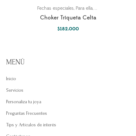
Fechas especiales
Para ella
Simbología Del Alma
,
,
Choker Triqueta Celta
$
182.000
MENÚ
Inicio
Servicios
Personaliza tu joya
Preguntas Frecuentes
Tips y Artículos de interés